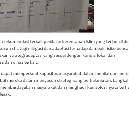
 rekomendasi terkait penilaian kerentanan iklim yang terjadi di de
yusun strategi mitigasi dan adaptasi terhadap dampak risiko benca
an strategi adaptasi yang sesuai dengan kondisi lokal dan
 dan dinas terkait.
rap dapat memperkuat kapasitas masyarakat dalam menilai dan mer
aktif mereka dalam menyusun strategi yang berkelanjutan. Langkah
 memberdayakan masyarakat dan menghadirkan solusi nyata terh
desak.