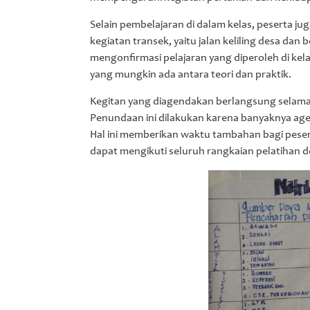
Selain pembelajaran di dalam kelas, peserta ju
kegiatan transek, yaitu jalan keliling desa da
mengonfirmasi pelajaran yang diperoleh di kela
yang mungkin ada antara teori dan praktik.
Kegitan yang diagendakan berlangsung selama 4
Penundaan ini dilakukan karena banyaknya agend
Hal ini memberikan waktu tambahan bagi pese
dapat mengikuti seluruh rangkaian pelatihan 