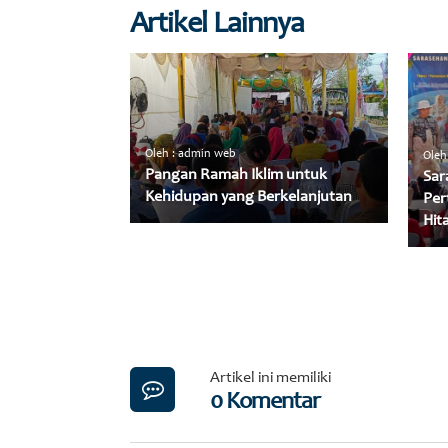
Artikel Lainnya
Oleh : admin web
Oleh
Pangan Ramah Iklim untuk
Sar
Kehidupan yang Berkelanjutan
Per
Hit
Artikel ini memiliki
0 Komentar