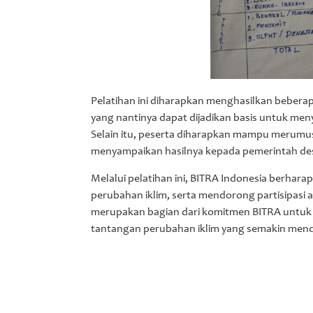
Pelatihan ini diharapkan menghasilkan beberapa
yang nantinya dapat dijadikan basis untuk men
Selain itu, peserta diharapkan mampu merumusk
menyampaikan hasilnya kepada pemerintah desa
Melalui pelatihan ini, BITRA Indonesia berha
perubahan iklim, serta mendorong partisipasi 
merupakan bagian dari komitmen BITRA untuk
tantangan perubahan iklim yang semakin men