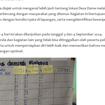
ga diajak untuk mengenal lebih jauh tentang lokasi Desa Dame mela
n berbincang dengan masyarakat yang ditemui. Kegiatan ini bertujua
s dengan kondisi nyata di lapangan, serta mengidentifikasi kesen
 hari ini akan dilanjutkan pada tanggal 3 dan 4 September 2024.
a dan kegiatan lain yang tidak bisa ditinggalkan oleh peserta pel
rta untuk mempersiapkan diri lebih baik dan memastikan bahwa m
dengan optimal.