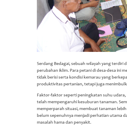
Serdang Bedagai, sebuah wilayah yang terdiri d
perubahan iklim. Para petani di desa-desa ini 
tidak berisi serta kondisi kemarau yang berk
produktivitas pertanian, tetapi juga menimbul
Faktor-faktor seperti peningkatan suhu udara, 
telah mempengaruhi kesuburan tanaman. Seme
memperparah situasi, membuat tanaman lebih r
belum sepenuhnya menjadi perhatian utama dal
masalah hama dan penyakit.