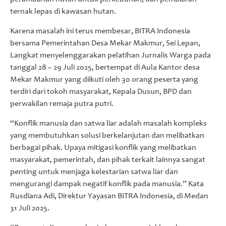
ternak lepas di kawasan hutan.
Karena masalah ini terus membesar, BITRA Indonesia
bersama Pemerintahan Desa Mekar Makmur, Sei Lepan,
Langkat menyelenggarakan pelatihan Jurnalis Warga pada
tanggal 28 – 29 Juli 2025, bertempat di Aula Kantor desa
Mekar Makmur yang diikuti oleh 30 orang peserta yang
terdiri dari tokoh masyarakat, Kepala Dusun, BPD dan
perwakilan remaja putra putri.
“Konflik manusia dan satwa liar adalah masalah kompleks
yang membutuhkan solusi berkelanjutan dan melibatkan
berbagai pihak. Upaya mitigasi konflik yang melibatkan
masyarakat, pemerintah, dan pihak terkait lainnya sangat
penting untuk menjaga kelestarian satwa liar dan
mengurangi dampak negatif konflik pada manusia.” Kata
Rusdiana Adi, Direktur Yayasan BITRA Indonesia, di Medan
31 Juli 2025.