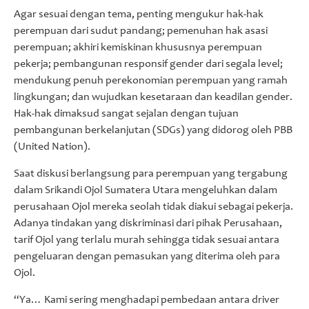
Agar sesuai dengan tema, penting mengukur hak-hak
perempuan dari sudut pandang; pemenuhan hak asasi
perempuan; akhiri kemiskinan khususnya perempuan
pekerja; pembangunan responsif gender dari segala level;
mendukung penuh perekonomian perempuan yang ramah
lingkungan; dan wujudkan kesetaraan dan keadilan gender.
Hak-hak dimaksud sangat sejalan dengan tujuan
pembangunan berkelanjutan (SDGs) yang didorog oleh PBB
(United Nation).
Saat diskusi berlangsung para perempuan yang tergabung
dalam Srikandi Ojol Sumatera Utara mengeluhkan dalam
perusahaan Ojol mereka seolah tidak diakui sebagai pekerja.
Adanya tindakan yang diskriminasi dari pihak Perusahaan,
tarif Ojol yang terlalu murah sehingga tidak sesuai antara
pengeluaran dengan pemasukan yang diterima oleh para
Ojol.
“Ya… Kami sering menghadapi pembedaan antara driver