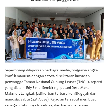
di Kawasan Penyangga TNGL
Foto
Video
Seperti yang dilaporkan berbagai media, tingginya angka
konflik manusia dengan satwa di sekitaran kawasan
penyangga Taman Nasional Gunung Leuser (TNGL), seperti
yang dialami Edy Simel Sembiring, petani Desa Mekar
Makmur, Langkat, jadi korban terbaru konflik gajah dan
manusia, Sabtu (22/3/2025). Kejadian tersebut membuat
sebagian tubuhnya luka-luka, dan harus menerima