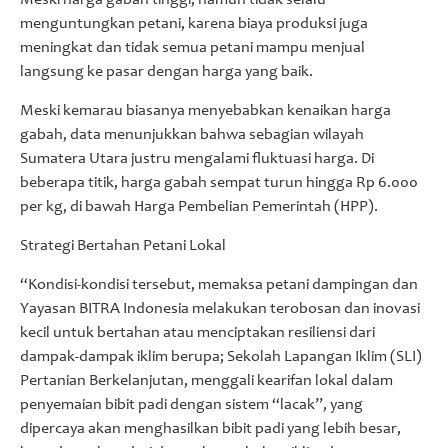
menguntungkan petani, karena biaya produksi juga
meningkat dan tidak semua petani mampu menjual
langsung ke pasar dengan harga yang baik.
Meski kemarau biasanya menyebabkan kenaikan harga
gabah, data menunjukkan bahwa sebagian wilayah
Sumatera Utara justru mengalami fluktuasi harga. Di
beberapa titik, harga gabah sempat turun hingga Rp 6.000
per kg, di bawah Harga Pembelian Pemerintah (HPP).
Strategi Bertahan Petani Lokal
“Kondisi-kondisi tersebut, memaksa petani dampingan dan
Yayasan BITRA Indonesia melakukan terobosan dan inovasi
kecil untuk bertahan atau menciptakan resiliensi dari
dampak-dampak iklim berupa; Sekolah Lapangan Iklim (SLI)
Pertanian Berkelanjutan, menggali kearifan lokal dalam
penyemaian bibit padi dengan sistem “lacak”, yang
dipercaya akan menghasilkan bibit padi yang lebih besar,