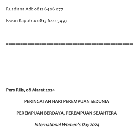
Rusdiana Adi: 0812 6406 077
Iswan Kaputra: 0813 6222 5497
=====================================================
Pers Rilis, 08 Maret 2024
PERINGATAN HARI PEREMPUAN SEDUNIA
PEREMPUAN BERDAYA, PEREMPUAN SEJAHTERA
International Women’s Day 2024