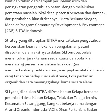
kuat dan tahan dari dampak perubahan iklim dan
peningkatan pengetahuan petani dengan melakukan
pemetaan masalah lokal desa, potensi bencana dan dampak
dari perubahan iklim di desanya.” Kata Berliana Siregar,
Manajer Program Community Development & Environment
(CDE) BITRA Indonesia.
Strategi yang diterapkan BITRA menyatukan pengetahuan
berbasiskan kearifan lokal dan pengalaman petani
disatukan dalam aksi nyata dalam SLI berupa; belajar
menentukan jarak tanam sesuai cuaca dan pola iklim,
merancang persemaian sistem lacak dengan
memperkirakan prediksi musim, menyiapkan alat dan benih
yang tahan terhadap cuaca ekstreme, Pola pertanian
organik dan cara menanggulangi hama secara alami.
SLI yang dilakukan BITRA di Desa Kebun Kelapa bersama
petani dari desa Kebun Kelapa, Teluk dan Telaga Jernih,
Kecamatan Secanggang, Langkat bekerja sama dengan
Aliansi Organis Indonesia (AOI), Dinas Pertanian, Badan