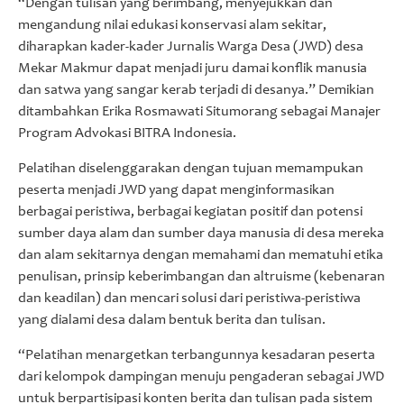
“Dengan tulisan yang berimbang, menyejukkan dan
mengandung nilai edukasi konservasi alam sekitar,
diharapkan kader-kader Jurnalis Warga Desa (JWD) desa
Mekar Makmur dapat menjadi juru damai konflik manusia
dan satwa yang sangar kerab terjadi di desanya.” Demikian
ditambahkan Erika Rosmawati Situmorang sebagai Manajer
Program Advokasi BITRA Indonesia.
Pelatihan diselenggarakan dengan tujuan memampukan
peserta menjadi JWD yang dapat menginformasikan
berbagai peristiwa, berbagai kegiatan positif dan potensi
sumber daya alam dan sumber daya manusia di desa mereka
dan alam sekitarnya dengan memahami dan mematuhi etika
penulisan, prinsip keberimbangan dan altruisme (kebenaran
dan keadilan) dan mencari solusi dari peristiwa-peristiwa
yang dialami desa dalam bentuk berita dan tulisan.
“Pelatihan menargetkan terbangunnya kesadaran peserta
dari kelompok dampingan menuju pengaderan sebagai JWD
untuk berpartisipasi konten berita dan tulisan pada sistem