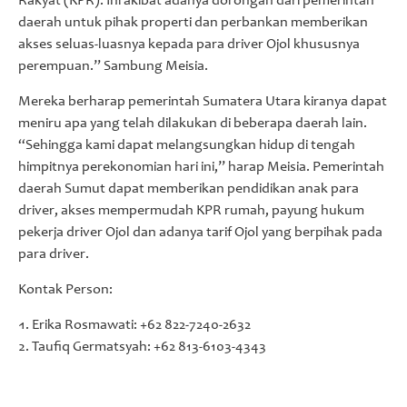
Rakyat (KPR). Ini akibat adanya dorongan dari pemerintah
daerah untuk pihak properti dan perbankan memberikan
akses seluas-luasnya kepada para driver Ojol khususnya
perempuan.” Sambung Meisia.
Mereka berharap pemerintah Sumatera Utara kiranya dapat
meniru apa yang telah dilakukan di beberapa daerah lain.
“Sehingga kami dapat melangsungkan hidup di tengah
himpitnya perekonomian hari ini,” harap Meisia. Pemerintah
daerah Sumut dapat memberikan pendidikan anak para
driver, akses mempermudah KPR rumah, payung hukum
pekerja driver Ojol dan adanya tarif Ojol yang berpihak pada
para driver.
Kontak Person:
Erika Rosmawati: +62 822-7240-2632
Taufiq Germatsyah: +62 813-6103-4343