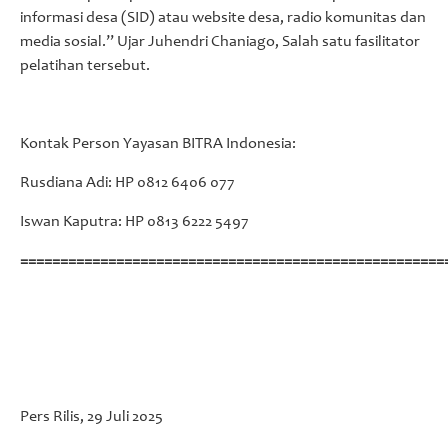
informasi desa (SID) atau website desa, radio komunitas dan
media sosial.” Ujar Juhendri Chaniago, Salah satu fasilitator
pelatihan tersebut.
Kontak Person Yayasan BITRA Indonesia:
Rusdiana Adi: HP 0812 6406 077
Iswan Kaputra: HP 0813 6222 5497
=====================================================
Pers Rilis, 29 Juli 2025