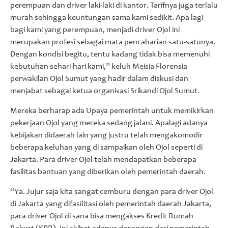
perempuan dan driver laki-laki di kantor. Tarifnya juga terlalu
murah sehingga keuntungan sama kami sedikit. Apa lagi
bagi kami yang perempuan, menjadi driver Ojol ini
merupakan profesi sebagai mata pencaharian satu-satunya.
Dengan kondisi begitu, tentu kadang tidak bisa memenuhi
kebutuhan sehari-hari kami,” keluh Meisia Florensia
perwakilan Ojol Sumut yang hadir dalam diskusi dan
menjabat sebagai ketua organisasi Srikandi Ojol Sumut.
Mereka berharap ada Upaya pemerintah untuk memikirkan
pekerjaan Ojol yang mereka sedang jalani. Apalagi adanya
kebijakan didaerah lain yang justru telah mengakomodir
beberapa keluhan yang di sampaikan oleh Ojol seperti di
Jakarta. Para driver Ojol telah mendapatkan beberapa
fasilitas bantuan yang diberikan oleh pemerintah daerah.
“Ya. Jujur saja kita sangat cemburu dengan para driver Ojol
di Jakarta yang difasilitasi oleh pemerintah daerah Jakarta,
para driver Ojol di sana bisa mengakses Kredit Rumah