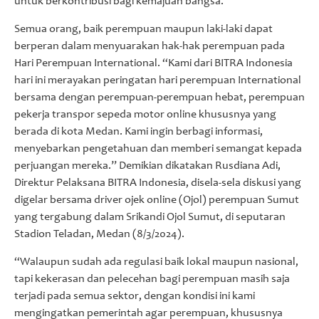
untuk berkontribusi bagi kemajuan bangsa.
Semua orang, baik perempuan maupun laki-laki dapat
berperan dalam menyuarakan hak-hak perempuan pada
Hari Perempuan International. “Kami dari BITRA Indonesia
hari ini merayakan peringatan hari perempuan International
bersama dengan perempuan-perempuan hebat, perempuan
pekerja transpor sepeda motor online khususnya yang
berada di kota Medan. Kami ingin berbagi informasi,
menyebarkan pengetahuan dan memberi semangat kepada
perjuangan mereka.” Demikian dikatakan Rusdiana Adi,
Direktur Pelaksana BITRA Indonesia, disela-sela diskusi yang
digelar bersama driver ojek online (Ojol) perempuan Sumut
yang tergabung dalam Srikandi Ojol Sumut, di seputaran
Stadion Teladan, Medan (8/3/2024).
“Walaupun sudah ada regulasi baik lokal maupun nasional,
tapi kekerasan dan pelecehan bagi perempuan masih saja
terjadi pada semua sektor, dengan kondisi ini kami
mengingatkan pemerintah agar perempuan, khususnya