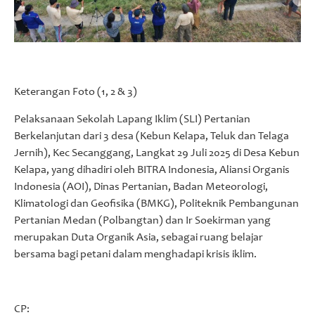
Keterangan Foto (1, 2 & 3)
Pelaksanaan Sekolah Lapang Iklim (SLI) Pertanian
Berkelanjutan dari 3 desa (Kebun Kelapa, Teluk dan Telaga
Jernih), Kec Secanggang, Langkat 29 Juli 2025 di Desa Kebun
Kelapa, yang dihadiri oleh BITRA Indonesia, Aliansi Organis
Indonesia (AOI), Dinas Pertanian, Badan Meteorologi,
Klimatologi dan Geofisika (BMKG), Politeknik Pembangunan
Pertanian Medan (Polbangtan) dan Ir Soekirman yang
merupakan Duta Organik Asia, sebagai ruang belajar
bersama bagi petani dalam menghadapi krisis iklim.
CP: