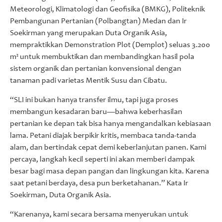
Meteorologi, Klimatologi dan Geofisika (BMKG), Politeknik
Pembangunan Pertanian (Polbangtan) Medan dan Ir
Soekirman yang merupakan Duta Organik Asia,
mempraktikkan Demonstration Plot (Demplot) seluas 3.200
m² untuk membuktikan dan membandingkan hasil pola
sistem organik dan pertanian konvensional dengan
tanaman padi varietas Mentik Susu dan Cibatu.
“SLI ini bukan hanya transfer ilmu, tapi juga proses
membangun kesadaran baru—bahwa keberhasilan
pertanian ke depan tak bisa hanya mengandalkan kebiasaan
lama. Petani diajak berpikir kritis, membaca tanda-tanda
alam, dan bertindak cepat demi keberlanjutan panen. Kami
percaya, langkah kecil seperti ini akan memberi dampak
besar bagi masa depan pangan dan lingkungan kita. Karena
saat petani berdaya, desa pun berketahanan.” Kata Ir
Soekirman, Duta Organik Asia.
“Karenanya, kami secara bersama menyerukan untuk