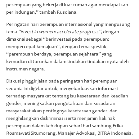
perempuan yang bekerja di luar rumah agar mendapatkan
perlindungan,” tambah Rusdiana.
Peringatan hari perempuan internasional yang mengusung
tema
“invest in women: accelerate progress”,
dengan
dimaknai sebagai “berinvestasi pada perempuan:
mempercepat kemajuan”, dengan tema spesifik,
“perempuan berdaya, perempuan sejahtera” yang
kemudian di turunkan dalam tindakan-tindakan nyata oleh
instrumen negara.
Diskusi pinggir jalan pada peringatan hari perempuan
sedunia ini digelar untuk; menyebarluaskan informasi
terhadap masyarakat tentang isu kesetaraan dan keadilan
gender; meningkatkan pengetahuan dan kesadaran
masyarakat akan pentingnya kesetaraan gender; dan
menghilangkan diskriminasi serta menjamin hak hak
perempuan dalam kehidupan sehari-hari sambung Erika
Rosmawati Situmorang, Manajer Advokasi, BITRA Indonesia.