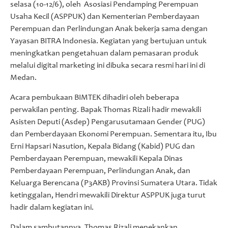
selasa (10-12/6), oleh Asosiasi Pendamping Perempuan
Usaha Kecil (ASPPUK) dan Kementerian Pemberdayaan
Perempuan dan Perlindungan Anak bekerja sama dengan
Yayasan BITRA Indonesia. Kegiatan yang bertujuan untuk
meningkatkan pengetahuan dalam pemasaran produk
melalui digital marketing ini dibuka secara resmi hari ini di
Medan.
Acara pembukaan BIMTEK dihadiri oleh beberapa
perwakilan penting. Bapak Thomas Rizali hadir mewakili
Asisten Deputi (Asdep) Pengarusutamaan Gender (PUG)
dan Pemberdayaan Ekonomi Perempuan. Sementara itu, Ibu
Erni Hapsari Nasution, Kepala Bidang (Kabid) PUG dan
Pemberdayaan Perempuan, mewakili Kepala Dinas
Pemberdayaan Perempuan, Perlindungan Anak, dan
Keluarga Berencana (P3AKB) Provinsi Sumatera Utara. Tidak
ketinggalan, Hendri mewakili Direktur ASPPUK juga turut
hadir dalam kegiatan ini.
Dalam sambutannya, Thomas Rizali menekankan