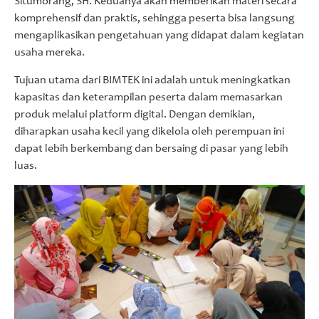
Situmorang, SH. Keduanya akan memberikan materi secara
komprehensif dan praktis, sehingga peserta bisa langsung
mengaplikasikan pengetahuan yang didapat dalam kegiatan
usaha mereka.
Tujuan utama dari BIMTEK ini adalah untuk meningkatkan
kapasitas dan keterampilan peserta dalam memasarkan
produk melalui platform digital. Dengan demikian,
diharapkan usaha kecil yang dikelola oleh perempuan ini
dapat lebih berkembang dan bersaing di pasar yang lebih
luas.