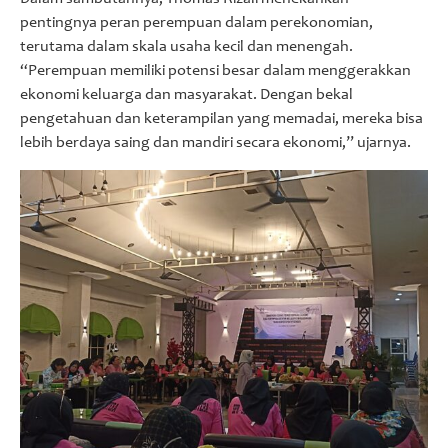
pentingnya peran perempuan dalam perekonomian,
terutama dalam skala usaha kecil dan menengah.
“Perempuan memiliki potensi besar dalam menggerakkan
ekonomi keluarga dan masyarakat. Dengan bekal
pengetahuan dan keterampilan yang memadai, mereka bisa
lebih berdaya saing dan mandiri secara ekonomi,” ujarnya.