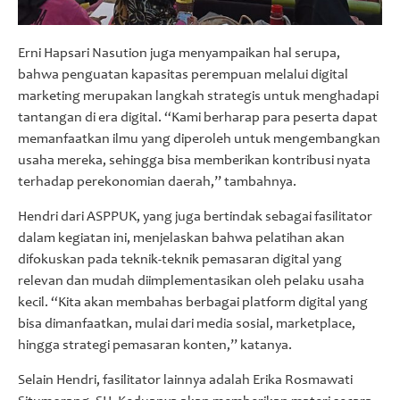
Erni Hapsari Nasution juga menyampaikan hal serupa,
bahwa penguatan kapasitas perempuan melalui digital
marketing merupakan langkah strategis untuk menghadapi
tantangan di era digital. “Kami berharap para peserta dapat
memanfaatkan ilmu yang diperoleh untuk mengembangkan
usaha mereka, sehingga bisa memberikan kontribusi nyata
terhadap perekonomian daerah,” tambahnya.
Hendri dari ASPPUK, yang juga bertindak sebagai fasilitator
dalam kegiatan ini, menjelaskan bahwa pelatihan akan
difokuskan pada teknik-teknik pemasaran digital yang
relevan dan mudah diimplementasikan oleh pelaku usaha
kecil. “Kita akan membahas berbagai platform digital yang
bisa dimanfaatkan, mulai dari media sosial, marketplace,
hingga strategi pemasaran konten,” katanya.
Selain Hendri, fasilitator lainnya adalah Erika Rosmawati