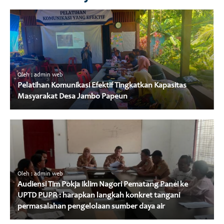
Oleh : admin web
Pelatihan Komunikasi Efektif Tingkatkan Kapasitas
Masyarakat Desa Jambo Papeun
Oleh : admin web
Audiensi Tim Pokja Iklim Nagori Pematang Panei ke
UPTD PUPR : harapkan langkah konkret tangani
permasalahan pengelolaan sumber daya air