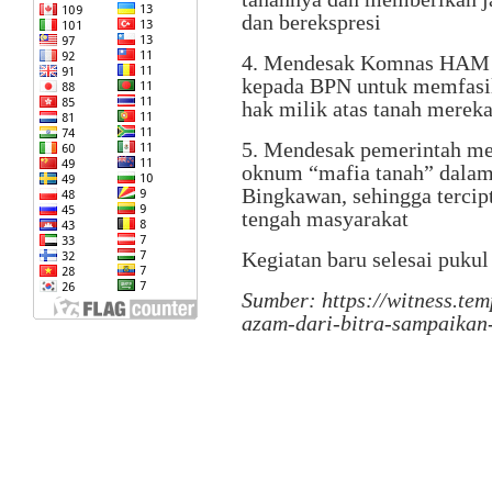
dan berekspresi
4. Mendesak Komnas HAM 
kepada BPN untuk memfasili
hak milik atas tanah merek
5. Mendesak pemerintah m
oknum “mafia tanah” dala
Bingkawan, sehingga tercip
tengah masyarakat
Kegiatan baru selesai puku
Sumber: https://witness.tem
azam-dari-bitra-sampaikan